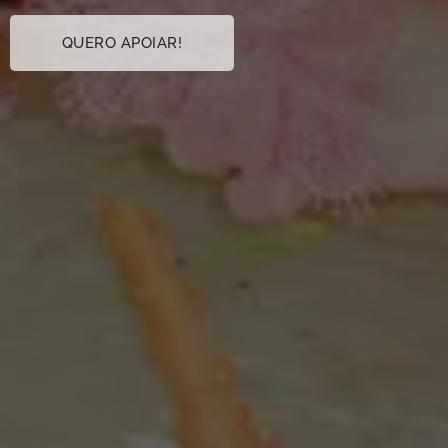
QUERO APOIAR!